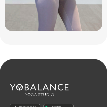
Абонементы
Направления
Преподаватели
Туры
Контакты
Правила посещения
Публичная оферта
Согласие на обработку данных
Политика конфиденциальности
Сайт разработан
НАЗАД