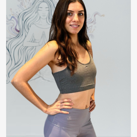
Главная
Расписание
YOBALANCE Некрасовка
YOBALANCE Рязанский